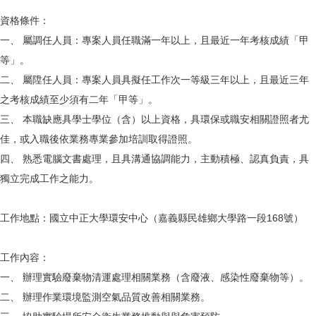
資格條件：
一、 屬調任人員：專案人員任職滿一年以上，且最近一年考核成績「甲
等」。
二、 屬陞任人員：專案人員具擬任工作次一等級三年以上，且最近三年
之考核成績至少須有二年「甲等」。
三、 本職缺應具學士學位（含）以上資格，具環保或職安相關證照者尤
佳，或入職後依業務專業參加培訓取得證照。
四、 熟悉電腦文書處理，且具溝通協調能力，主動積極、認真負責，具
獨立完成工作之能力。
工作地點：國立中正大學環安中心（嘉義縣民雄鄉大學路一段168號）
工作內容：
一、 辦理實驗廢棄物清運處理相關業務（含廢液、感染性廢棄物等）。
二、 辦理作業環境監測空氣品質改善相關業務。