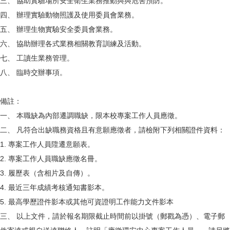
三、 協助實驗場所安全衛生業務推動與與危害預防。
四、 辦理實驗動物照護及使用委員會業務。
五、 辦理生物實驗安全委員會業務。
六、 協助辦理各式業務相關教育訓練及活動。
七、 工讀生業務管理。
八、 臨時交辦事項。
備註：
一、 本職缺為內部遷調職缺，限本校專案工作人員應徵。
二、 凡符合出缺職務資格且有意願應徵者，請檢附下列相關證件資料：
1. 專案工作人員陞遷意願表。
2. 專案工作人員職缺應徵名冊。
3. 履歷表（含相片及自傳）。
4. 最近三年成績考核通知書影本。
5. 最高學歷證件影本或其他可資證明工作能力文件影本
三、 以上文件，請於報名期限截止時間前以掛號（郵戳為憑）、電子郵