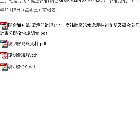
三、報名方式：線上報名(網址https://reurl.cc/rvWAoZ)，報名期限：113
年11月6日（星期三）前報名。
開會通知單-環境部辦理114年度補助廢污水處理技術創新及研究發展
計畫公開徵求說明會.pdf
說明會簡報資料.pdf
說明會議程.pdf
說明會QA.pdf