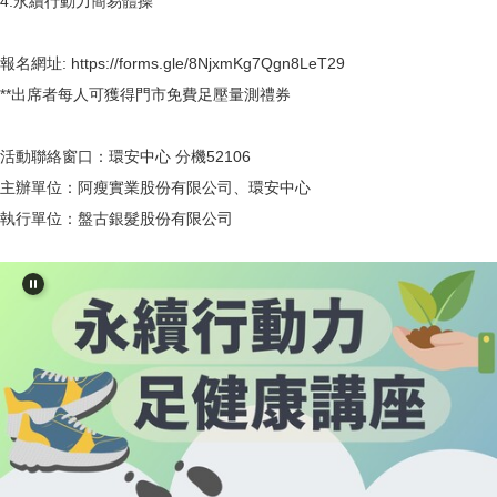
4.永續行動力簡易體操
報名網址: https://forms.gle/8NjxmKg7Qgn8LeT29
**出席者每人可獲得門市免費足壓量測禮券
活動聯絡窗口：環安中心 分機52106
主辦單位：阿瘦實業股份有限公司、環安中心
執行單位：盤古銀髮股份有限公司