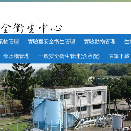
棄物管理
實驗室安全衛生管理
實驗動物管理
生
飲水機管理
一般安全衛生管理(含承攬)
表單下載