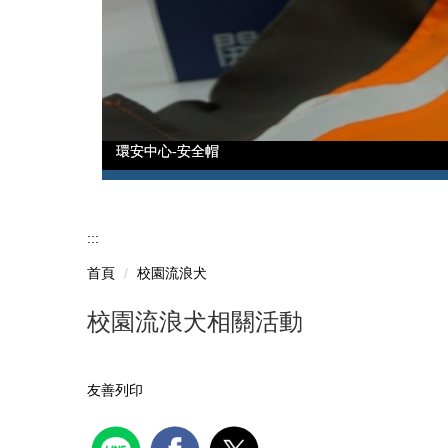
環安中心-安全帽
環安中心-安全帽
:::
首頁
校園流浪犬
校園流浪犬相關活動
友善列印