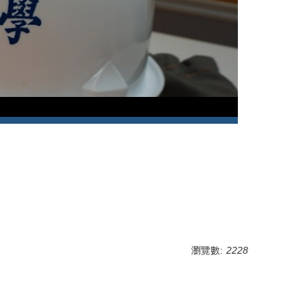
瀏覽數:
2228