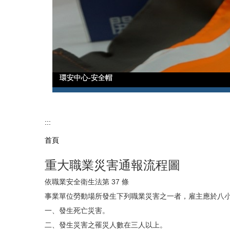
環安中心-安全帽
環安中心-安全帽
:::
首頁
重大職業災害通報流程圖
依職業安全衛生法第 37 條
事業單位勞動場所發生下列職業災害之一者，雇主應於八
一、發生死亡災害。
二、發生災害之罹災人數在三人以上。