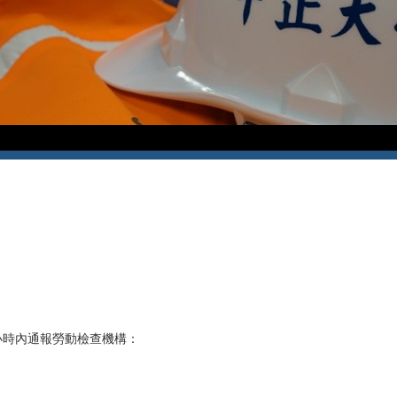
小時內通報勞動檢查機構：