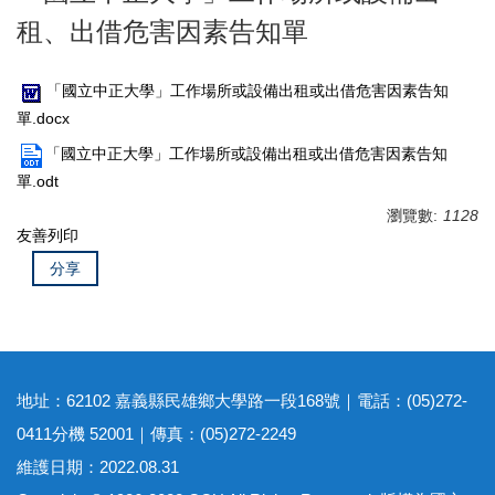
租、出借危害因素告知單
「國立中正大學」工作場所或設備出租或出借危害因素告知
單.docx
「國立中正大學」工作場所或設備出租或出借危害因素告知
單.odt
瀏覽數:
1128
友善列印
分享
地址：62102 嘉義縣民雄鄉大學路一段168號｜電話：(05)272-
0411分機 52001｜傳真：(05)272-2249
維護日期：2022.08.31