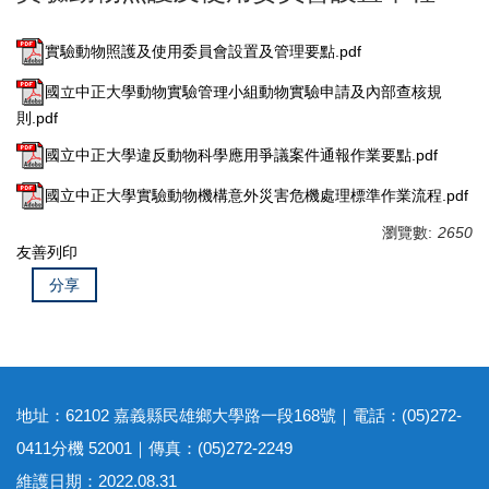
實驗動物照護及使用委員會設置及管理要點.pdf
國立中正大學動物實驗管理小組動物實驗申請及內部查核規
則.pdf
國立中正大學違反動物科學應用爭議案件通報作業要點.pdf
國立中正大學實驗動物機構意外災害危機處理標準作業流程.pdf
瀏覽數:
2650
友善列印
分享
地址：62102 嘉義縣民雄鄉大學路一段168號｜電話：(05)272-
0411分機 52001｜傳真：(05)272-2249
維護日期：2022.08.31