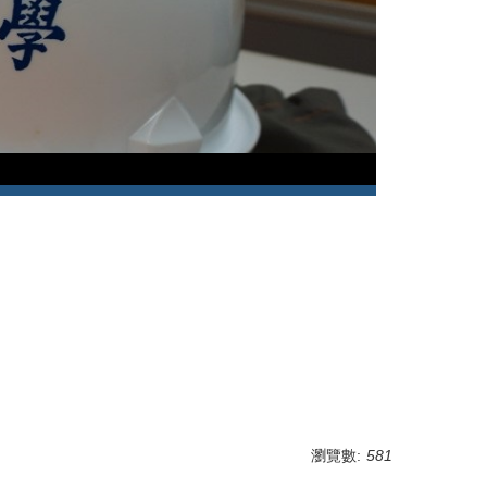
瀏覽數:
581