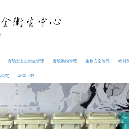
覽
實驗室安全衛生管理
實驗動物管理
生物安全管理
輻射
承攬)
表單下載