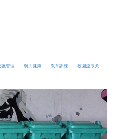
防護管理
勞工健康
教育訓練
校園流浪犬