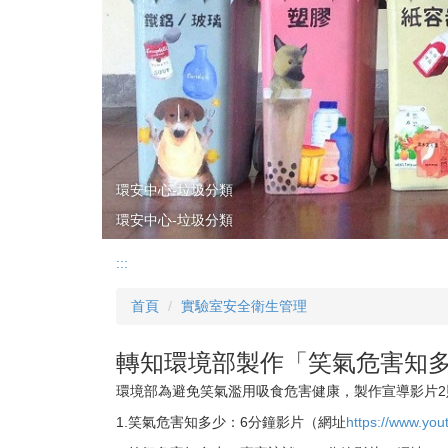
環安中心-垃圾分類
環安中心-垃圾分類
:::
首頁
實驗室安全衛生管理
轉知環境部製作「笑氣危害知
環境部為避免笑氣濫用吸食危害健康，製作宣導影片2
1.笑氣危害知多少：6分鐘影片（網址
https://www.y