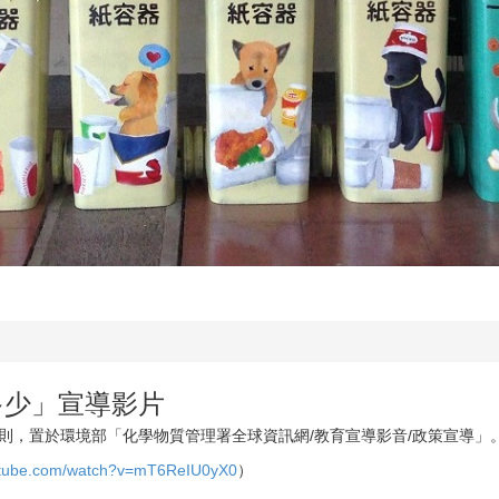
多少」宣導影片
則，置於環境部「化學物質管理署全球資訊網/教育宣導影音/政策宣導」
outube.com/watch?v=mT6ReIU0yX0
）