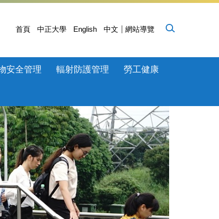
首頁
中正大學
English
中文
網站導覽
物安全管理
輻射防護管理
勞工健康