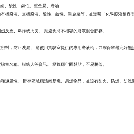
含鹵、酸性、鹼性、重金屬、廢油
如有機廢液、無機廢液、酸性、鹼性、重金屬等，並遵照「化學廢液相容
烈反應、爆炸或火災。 應避免將不相容的廢液混合貯存。
密封，防止洩漏。 應使用實驗室提供的專用廢液桶，並確保容器完好無
驗室名稱、聯絡人等資訊。 標籤應牢固黏貼，不易脫落。
和通風性。 貯存區域應遠離易燃、易爆物品，並設有防火、防爆、防洩