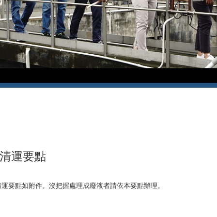
清運要點
清運要點如附件。沒把握處理成廢液者請依本要點辦理。