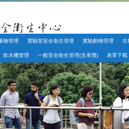
棄物管理
實驗室安全衛生管理
實驗動物管理
生
飲水機管理
一般安全衛生管理(含承攬)
表單下載