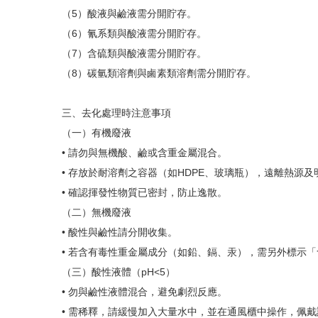
（5）酸液與鹼液需分開貯存。
（6）氰系類與酸液需分開貯存。
（7）含硫類與酸液需分開貯存。
（8）碳氫類溶劑與鹵素類溶劑需分開貯存。
三、去化處理時注意事項
（一）有機廢液
• 請勿與無機酸、鹼或含重金屬混合。
• 存放於耐溶劑之容器（如HDPE、玻璃瓶），遠離熱源及
• 確認揮發性物質已密封，防止逸散。
（二）無機廢液
• 酸性與鹼性請分開收集。
• 若含有毒性重金屬成分（如鉛、鎘、汞），需另外標示
（三）酸性液體（pH<5）
• 勿與鹼性液體混合，避免劇烈反應。
• 需稀釋，請緩慢加入大量水中，並在通風櫃中操作，佩