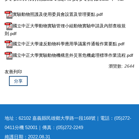
實驗動物照護及使用委員會設置及管理要點.pdf
國立中正大學動物實驗管理小組動物實驗申請及內部查核規
則.pdf
國立中正大學違反動物科學應用爭議案件通報作業要點.pdf
國立中正大學實驗動物機構意外災害危機處理標準作業流程.pdf
瀏覽數:
2644
友善列印
分享
地址：62102 嘉義縣民雄鄉大學路一段168號｜電話：(05)272-
0411分機 52001｜傳真：(05)272-2249
維護日期：2022.08.31