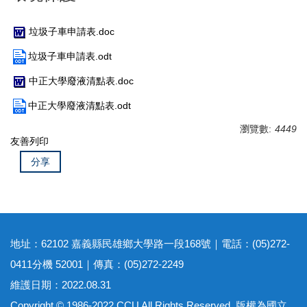
垃圾子車申請表.doc
垃圾子車申請表.odt
中正大學廢液清點表.doc
中正大學廢液清點表.odt
瀏覽數:
4449
友善列印
分享
地址：62102 嘉義縣民雄鄉大學路一段168號｜電話：(05)272-
0411分機 52001｜傳真：(05)272-2249
維護日期：2022.08.31
Copyright © 1986-2022 CCU All Rights Reserved. 版權為國立